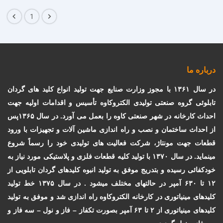
1
درباره ما
در سال
۱۳۶۱
با مجوز وزارت صنایع جهت تولید انواع کلید های گردان
تابلوئی
گروه صنعتی تولیدی الکتروکاوه
تأسیس و اقدامات اولیه جهت
احداث کارخانه در شهر صنعتی کاوه را بعمل می آورد. در سال
۱۳۶۵
پس
از احداث ساختمان و نصب و راه اندازی ماشین آلات و تجهیزات با ورود
قطعات جهت مونتاژ، شرکت فعالیت های تولیدی خود را رسماً شروع
مینماید. در سال
۱۳۷۰
با تولید کلیه قطعات فلزی و پلاستیکی مورد نیاز به
خودکفائی رسیده و بتدریج موفق به تولید انبوه کلیدهای گردان تابلویی از
۱۲
تا
۶۳۰
آمپر در حالتهای مختلف میشود .
در سال
۱۳۷۵
خط تولید
کلیدهای مینیاتوری در کارخانه الکتروکاوه راه اندازی شد و موفق به تولید
کلیدهای مینیاتوری از
۲
تا
۶۳
آمپر بصورت تکفاز – فاز و نول
–
سه فاز و