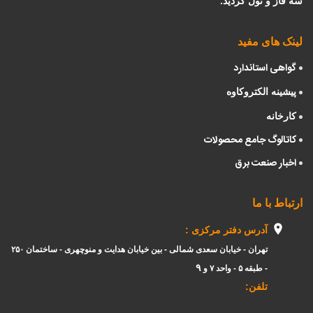
سه فاز و نول گردید.
لینک های مفید
گواهی استاندارد
پیشینه الکتروکاوه
کارخانه
کاتالوگ جامع
محصولات
اخبار صنعت برق
ارتباط با ما
آدرس دفتر مرکزی :
تهران - خیابان سعدی شمالی - بین خیابان هدایت و منوچهری - ساختمان ۲۵۰
۹
- طبقه ۵ - واحد ۷ و
تلفن: