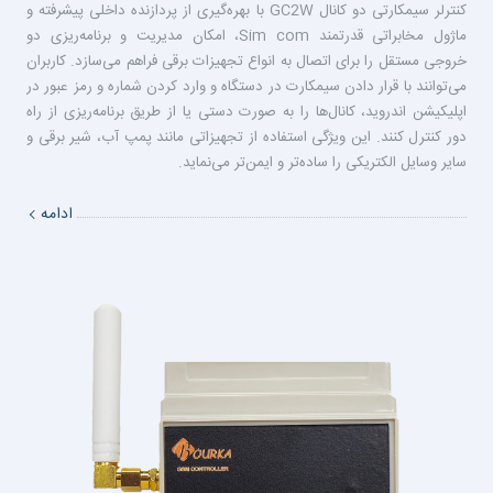
کنترلر سیمکارتی دو کانال GC2W با بهره‌گیری از پردازنده داخلی پیشرفته و
ماژول مخابراتی قدرتمند Sim com، امکان مدیریت و برنامه‌ریزی دو
خروجی مستقل را برای اتصال به انواع تجهیزات برقی فراهم می‌سازد. کاربران
می‌توانند با قرار دادن سیمکارت در دستگاه و وارد کردن شماره و رمز عبور در
اپلیکیشن اندروید، کانال‌ها را به صورت دستی یا از طریق برنامه‌ریزی از راه
دور کنترل کنند. این ویژگی استفاده از تجهیزاتی مانند پمپ آب، شیر برقی و
سایر وسایل الکتریکی را ساده‌تر و ایمن‌تر می‌نماید.
ادامه