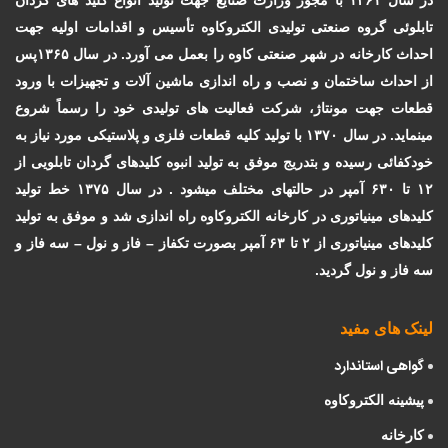
در سال
۱۳۶۱
با مجوز وزارت صنایع جهت تولید انواع کلید های گردان
تابلوئی
گروه صنعتی تولیدی الکتروکاوه
تأسیس و اقدامات اولیه جهت
احداث کارخانه در شهر صنعتی کاوه را بعمل می آورد. در سال
۱۳۶۵
پس
از احداث ساختمان و نصب و راه اندازی ماشین آلات و تجهیزات با ورود
قطعات جهت مونتاژ، شرکت فعالیت های تولیدی خود را رسماً شروع
مینماید. در سال
۱۳۷۰
با تولید کلیه قطعات فلزی و پلاستیکی مورد نیاز به
خودکفائی رسیده و بتدریج موفق به تولید انبوه کلیدهای گردان تابلویی از
۱۲
تا
۶۳۰
آمپر در حالتهای مختلف میشود .
در سال
۱۳۷۵
خط تولید
کلیدهای مینیاتوری در کارخانه الکتروکاوه راه اندازی شد و موفق به تولید
کلیدهای مینیاتوری از
۲
تا
۶۳
آمپر بصورت تکفاز – فاز و نول
–
سه فاز و
سه فاز و نول گردید.
لینک های مفید
گواهی استاندارد
پیشینه الکتروکاوه
کارخانه