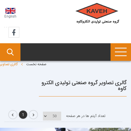
English
صفحه نخست
گالری تصاویر
گالری تصاویر گروه صنعتی تولیدی الکترو
کاوه
1
تعداد آیتم ها در هر صفحه