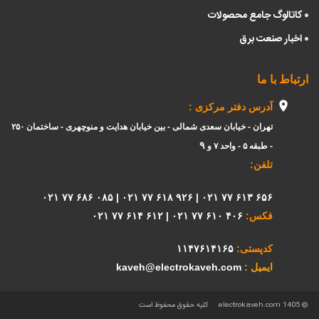
کاتالوگ جامع
محصولات
اخبار صنعت برق
ارتباط با ما
آدرس دفتر مرکزی :
تهران - خیابان سعدی شمالی - بین خیابان هدایت و منوچهری - ساختمان ۲۵۰
۹
- طبقه ۵ - واحد ۷ و
تلفن:
۰۲۱ ۷۷ ۶۸۶ ۰۸۵
|
۰۲۱ ۷۷ ۶۱۸ ۹۲۶
|
۰۲۱ ۷۷ ۶۱۳ ۶۵۶
فکس:
۰۲۱ ۷۷ ۶۱۰ ۴۰۶
|
۰۲۱ ۷۷ ۶۱۴ ۶۱۲
کدپستی:
۱۱۴۷۶۱۴۱۶۵
ایمیل :
kaveh@electrokaveh.com
© 1405 electrokaveh.com
کلیه حقوق محفوظ است